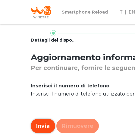
Smartphone Reload
IT
E
Dettagli del dispositivo
Aggiornamento informa
Per continuare, fornire le segue
Inserisci il numero di telefono
Inserisci il numero di telefono utilizzato per 
Invia
Rimuovere