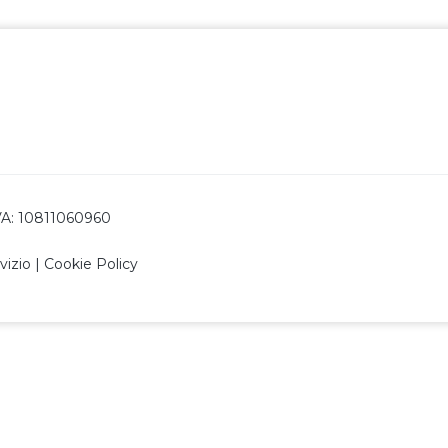
 IVA: 10811060960
vizio
|
Cookie Policy