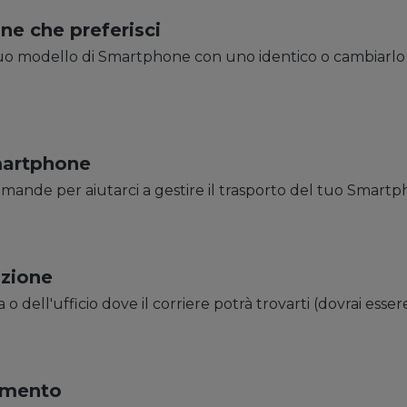
ne che preferisci
l tuo modello di Smartphone con uno identico o cambiarlo 
martphone
mande per aiutarci a gestire il trasporto del tuo Smart
izione
sa o dell'ufficio dove il corriere potrà trovarti (dovrai esser
amento