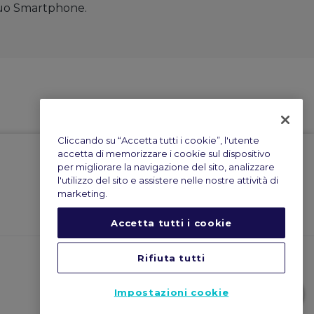
l tuo Smartphone.
Cliccando su “Accetta tutti i cookie”, l'utente
accetta di memorizzare i cookie sul dispositivo
per migliorare la navigazione del sito, analizzare
l'utilizzo del sito e assistere nelle nostre attività di
marketing.
Accetta tutti i cookie
Rifiuta tutti
Impostazioni cookie