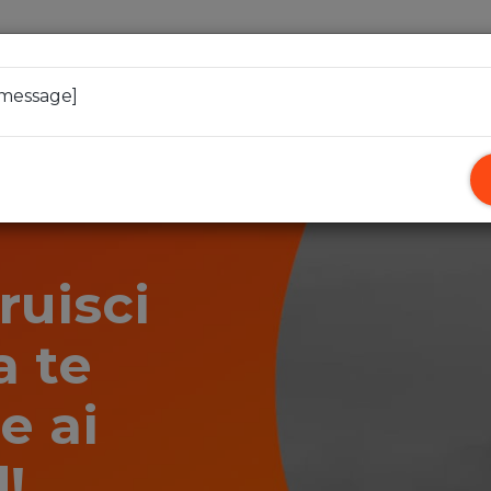
Forever
Reload exChange
Backup e Ripristino
 message]
ruisci
a te
e ai
!