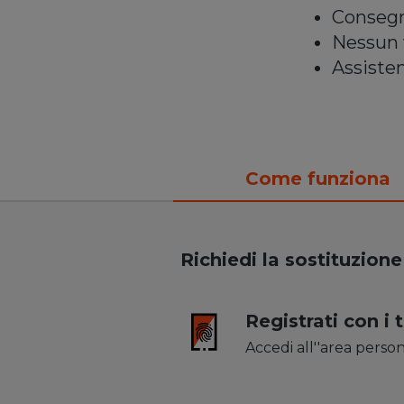
Consegna
Nessun v
Assisten
Come funziona
Sostituire il 
Richiedi la sostituzione
Registrati con i 
Accedi all''area perso