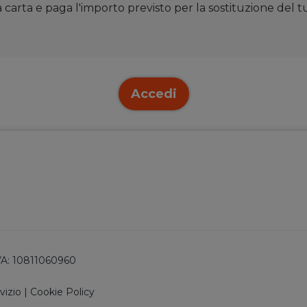
tua carta e paga l'importo previsto per la sostituzione de
Accedi
 IVA: 10811060960
vizio
|
Cookie Policy