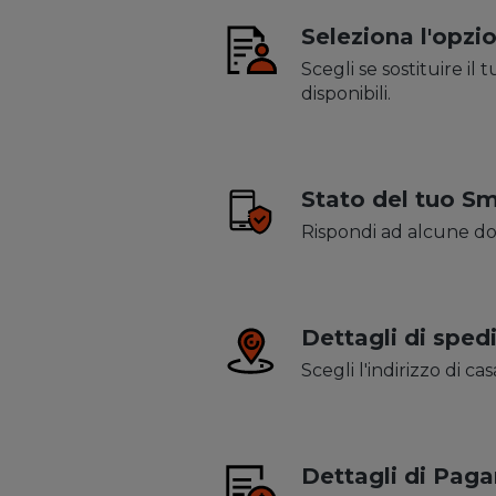
Seleziona l'opzio
Scegli se sostituire i
disponibili.
Stato del tuo S
Rispondi ad alcune do
Dettagli di sped
Scegli l'indirizzo di ca
Dettagli di Pag