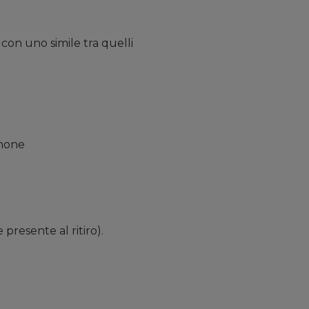
con uno simile tra quelli
phone
e presente al ritiro).