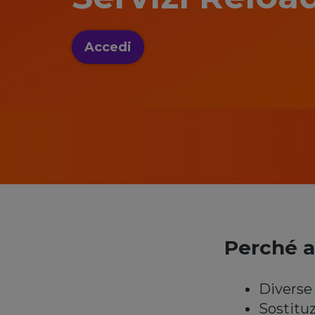
Accedi
Perché a
Diverse 
Sostitu